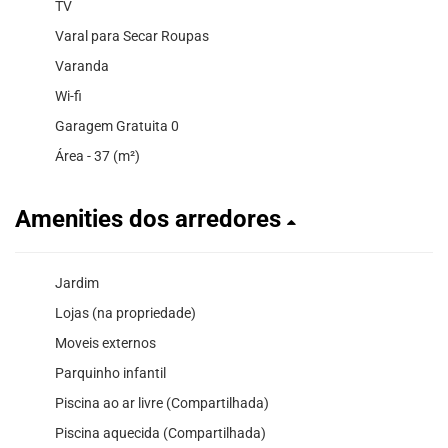
TV
Varal para Secar Roupas
Varanda
Wi-fi
Garagem Gratuita 0
Área - 37 (m²)
Amenities dos arredores
Jardim
Lojas (na propriedade)
Moveis externos
Parquinho infantil
Piscina ao ar livre (Compartilhada)
Piscina aquecida (Compartilhada)