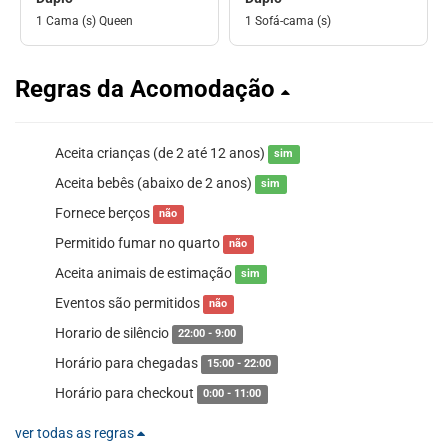
1 Cama (s) Queen
1 Sofá-cama (s)
Regras da Acomodação
Aceita crianças (de 2 até 12 anos)
sim
Aceita bebês (abaixo de 2 anos)
sim
Fornece berços
não
Permitido fumar no quarto
não
Aceita animais de estimação
sim
Eventos são permitidos
não
Horario de silêncio
22:00 - 9:00
Horário para chegadas
15:00 - 22:00
Horário para checkout
0:00 - 11:00
ver todas as regras