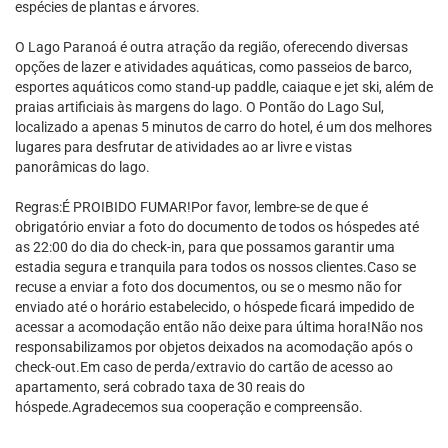
espécies de plantas e árvores.
O Lago Paranoá é outra atração da região, oferecendo diversas
opções de lazer e atividades aquáticas, como passeios de barco,
esportes aquáticos como stand-up paddle, caiaque e jet ski, além de
praias artificiais às margens do lago. O Pontão do Lago Sul,
localizado a apenas 5 minutos de carro do hotel, é um dos melhores
lugares para desfrutar de atividades ao ar livre e vistas
panorâmicas do lago.
Regras:É PROIBIDO FUMAR!Por favor, lembre-se de que é
obrigatório enviar a foto do documento de todos os hóspedes até
as 22:00 do dia do check-in, para que possamos garantir uma
estadia segura e tranquila para todos os nossos clientes.Caso se
recuse a enviar a foto dos documentos, ou se o mesmo não for
enviado até o horário estabelecido, o hóspede ficará impedido de
acessar a acomodação então não deixe para última hora!Não nos
responsabilizamos por objetos deixados na acomodação após o
check-out.Em caso de perda/extravio do cartão de acesso ao
apartamento, será cobrado taxa de 30 reais do
hóspede.Agradecemos sua cooperação e compreensão.