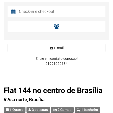
E-mail
Entre em contato conosco!
61991050134
Flat 144 no centro de Brasília
Asa norte, Brasília
1 Quarto
3 pessoas
2 Camas
1 banheiro