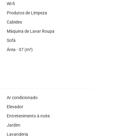
Wi-fi
Produtos de Limpeza
Cabides
Máquina de Lavar Roupa
Sofá
Área - 37 (m²)
Ar condicionado
Elevador
Entretenimento à noite
Jardim
Lavanderia