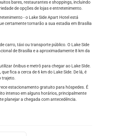
uitos bares, restaurantes e shoppings, incluindo
iedade de opções de lojas e entretenimento.
tretenimento - o Lake Side Apart Hotel está
ue certamente tornarão a sua estadia em Brasília
 carro, táxi ou transporte público. O Lake Side
acional de Brasília e a aproximadamente 8 km da
utilizar ônibus e metrô para chegar ao Lake SIde.
que fica a cerca de 6 km do Lake Side. De lá, é
 trajeto.
ferece estacionamento gratuito para hóspedes. É
ito intenso em alguns horários, principalmente
nte planejar a chegada com antecedência.