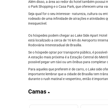
Além disso, a área ao redor do hotel também possui m
o Park Shopping e o Casa Park, que oferecem uma var
Seja qual for o seu interesse - natureza, cultura ou en
rodeado de uma infinidade de atrações e atividades q
inesquecível.
Os hóspedes podem chegar ao Lake Side Apart Hotel de
está localizado a cerca de 16 km do Aeroporto Intern
Rodoviária Interestadual de Brasília.
Se o hóspede optar por transporte público, é possível 
A estação mais próxima é a Estação Central do Metrô, 
possível pegar um táxi ou um ônibus para completar o
Para aqueles que preferem ir de carro, o Lake side o
importante lembrar que a cidade de Brasília tem trâns
durante o rush matinal e vespertino, então é importa
Camas