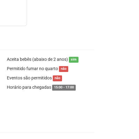
Aceita bebês (abaixo de 2 anos)
sim
Permitido fumar no quarto
não
Eventos são permitidos
não
Horário para chegadas
15:00 - 17:00