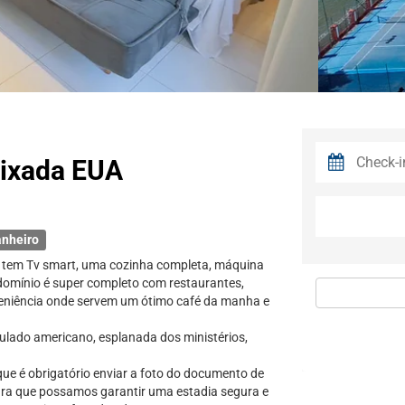
aixada EUA
anheiro
você tem Tv smart, uma cozinha completa, máquina
ndomínio é super completo com restaurantes,
veniência onde servem um ótimo café da manha e
sulado americano, esplanada dos ministérios,
ue é obrigatório enviar a foto do documento de
para que possamos garantir uma estadia segura e