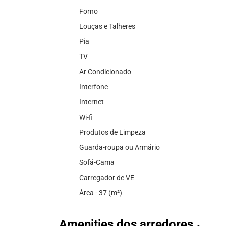
Forno
Louças e Talheres
Pia
TV
Ar Condicionado
Interfone
Internet
Wi-fi
Produtos de Limpeza
Guarda-roupa ou Armário
Sofá-Cama
Carregador de VE
Área - 37 (m²)
Amenities dos arredores