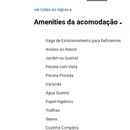
ver todas as regras
Amenities da acomodação
Vaga de Estacionamento para Deficientes
Acesso ao Resort
Jardim ou Quintal
Piscina com Vista
Piscina Privada
Varanda
Água Quente
Papel Higiênico
Toalhas
Sauna
Cozinha Completa