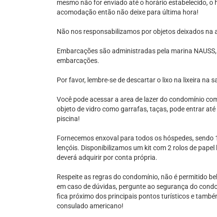
mesmo não for enviado até o horário estabelecido, o 
acomodação então não deixe para última hora!
Não nos responsabilizamos por objetos deixados na
Embarcações são administradas pela marina NAUSS,
embarcações.
Por favor, lembre-se de descartar o lixo na lixeira na
Você pode acessar a area de lazer do condomínio co
objeto de vidro como garrafas, taças, pode entrar até
piscina!
Fornecemos enxoval para todos os hóspedes, sendo 1 
lençóis. Disponibilizamos um kit com 2 rolos de papel
deverá adquirir por conta própria.
Respeite as regras do condomínio, não é permitido be
em caso de dúvidas, pergunte ao segurança do condom
fica próximo dos principais pontos turísticos e tamb
consulado americano!