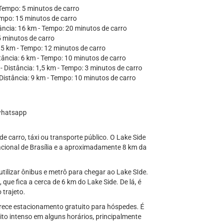
- Tempo: 5 minutos de carro
empo: 15 minutos de carro
tância: 16 km - Tempo: 20 minutos de carro
5 minutos de carro
7,5 km - Tempo: 12 minutos de carro
ância: 6 km - Tempo: 10 minutos de carro
- Distância: 1,5 km - Tempo: 3 minutos de carro
Distância: 9 km - Tempo: 10 minutos de carro
 whatsapp
 carro, táxi ou transporte público. O Lake Side
acional de Brasília e a aproximadamente 8 km da
utilizar ônibus e metrô para chegar ao Lake SIde.
que fica a cerca de 6 km do Lake Side. De lá, é
 trajeto.
ferece estacionamento gratuito para hóspedes. É
ito intenso em alguns horários, principalmente