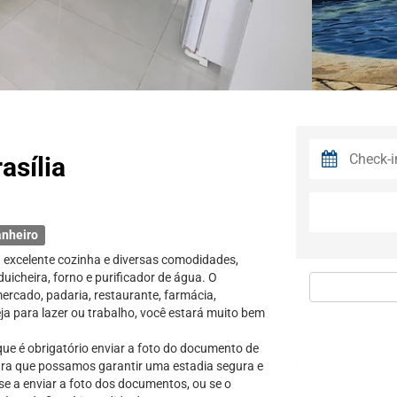
asília
anheiro
excelente cozinha e diversas comodidades,
uicheira, forno e purificador de água. O
rcado, padaria, restaurante, farmácia,
eja para lazer ou trabalho, você estará muito bem
ue é obrigatório enviar a foto do documento de
para que possamos garantir uma estadia segura e
se a enviar a foto dos documentos, ou se o