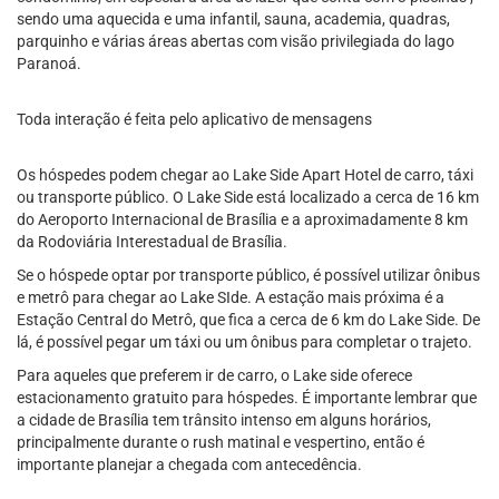
sendo uma aquecida e uma infantil, sauna, academia, quadras,
parquinho e várias áreas abertas com visão privilegiada do lago
Paranoá.
Toda interação é feita pelo aplicativo de mensagens
Os hóspedes podem chegar ao Lake Side Apart Hotel de carro, táxi
ou transporte público. O Lake Side está localizado a cerca de 16 km
do Aeroporto Internacional de Brasília e a aproximadamente 8 km
da Rodoviária Interestadual de Brasília.
Se o hóspede optar por transporte público, é possível utilizar ônibus
e metrô para chegar ao Lake SIde. A estação mais próxima é a
Estação Central do Metrô, que fica a cerca de 6 km do Lake Side. De
lá, é possível pegar um táxi ou um ônibus para completar o trajeto.
Para aqueles que preferem ir de carro, o Lake side oferece
estacionamento gratuito para hóspedes. É importante lembrar que
a cidade de Brasília tem trânsito intenso em alguns horários,
principalmente durante o rush matinal e vespertino, então é
importante planejar a chegada com antecedência.