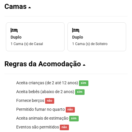
Camas
Duplo
Duplo
1 Cama (s) de Casal
1 Cama (s) de Solteiro
Regras da Acomodação
Aceita crianças (de 2 até 12 anos)
sim
Aceita bebês (abaixo de 2 anos)
sim
Fornece berços
não
Permitido fumar no quarto
não
Aceita animais de estimação
sim
Eventos são permitidos
não