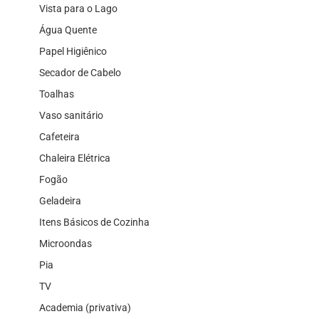
Vista para o Lago
Água Quente
Papel Higiênico
Secador de Cabelo
Toalhas
Vaso sanitário
Cafeteira
Chaleira Elétrica
Fogão
Geladeira
Itens Básicos de Cozinha
Microondas
Pia
TV
Academia (privativa)