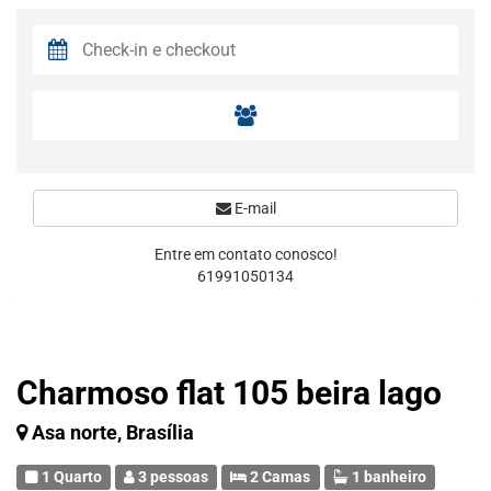
E-mail
Entre em contato conosco!
61991050134
Charmoso flat 105 beira lago
Asa norte, Brasília
1 Quarto
3 pessoas
2 Camas
1 banheiro