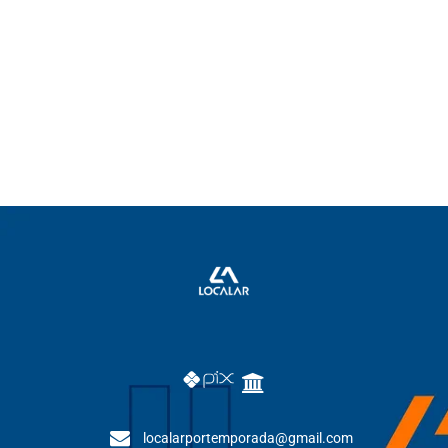
localarportemporada@gmail.com