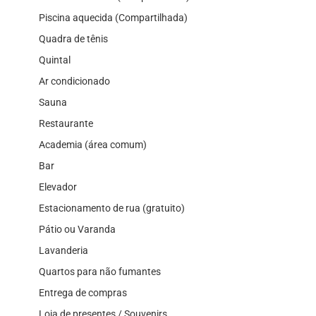
Piscina aquecida (Compartilhada)
Quadra de tênis
Quintal
Ar condicionado
Sauna
Restaurante
Academia (área comum)
Bar
Elevador
Estacionamento de rua (gratuito)
Pátio ou Varanda
Lavanderia
Quartos para não fumantes
Entrega de compras
Loja de presentes / Souvenirs