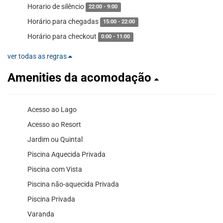
Horario de silêncio
22:00 - 9:00
Horário para chegadas
15:00 - 22:00
Horário para checkout
0:00 - 11:00
ver todas as regras
Amenities da acomodação
Acesso ao Lago
Acesso ao Resort
Jardim ou Quintal
Piscina Aquecida Privada
Piscina com Vista
Piscina não-aquecida Privada
Piscina Privada
Varanda