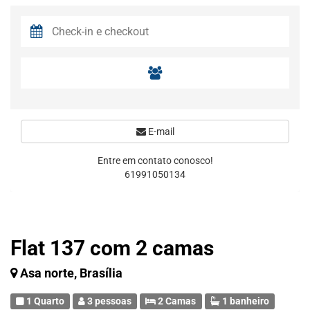
E-mail
Entre em contato conosco!
61991050134
Flat 137 com 2 camas
Asa norte, Brasília
1 Quarto
3 pessoas
2 Camas
1 banheiro