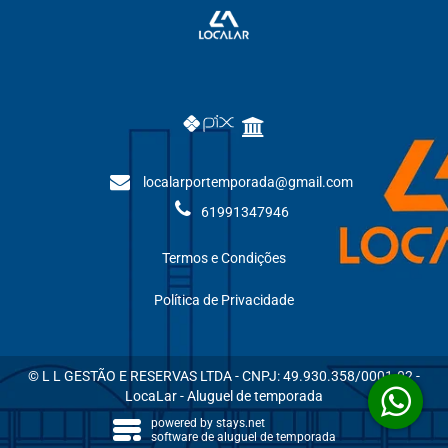
localarportemporada@gmail.com
61991347946
Termos e Condições
Política de Privacidade
© L L GESTÃO E RESERVAS LTDA - CNPJ: 49.930.358/0001-02 -
LocaLar - Aluguel de temporada
powered by
stays.net
software de aluguel de temporada