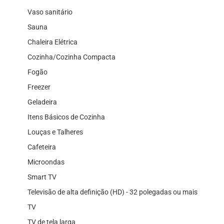
Vaso sanitário
Sauna
Chaleira Elétrica
Cozinha/Cozinha Compacta
Fogão
Freezer
Geladeira
Itens Básicos de Cozinha
Louças e Talheres
Cafeteira
Microondas
Smart TV
Televisão de alta definição (HD) - 32 polegadas ou mais
TV
TV de tela larga