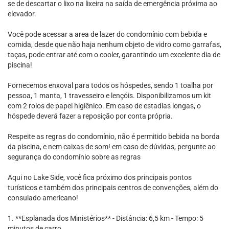
se de descartar o lixo na lixeira na saída de emergência próxima ao
elevador.
Você pode acessar a area de lazer do condomínio com bebida e
comida, desde que não haja nenhum objeto de vidro como garrafas,
taças, pode entrar até com o cooler, garantindo um excelente dia de
piscina!
Fornecemos enxoval para todos os hóspedes, sendo 1 toalha por
pessoa, 1 manta, 1 travesseiro e lençóis. Disponibilizamos um kit
com 2 rolos de papel higiênico. Em caso de estadias longas, o
hóspede deverá fazer a reposição por conta própria.
Respeite as regras do condomínio, não é permitido bebida na borda
da piscina, e nem caixas de som! em caso de dúvidas, pergunte ao
segurança do condomínio sobre as regras
Aqui no Lake Side, você fica próximo dos principais pontos
turísticos e também dos principais centros de convenções, além do
consulado americano!
1. **Esplanada dos Ministérios** - Distância: 6,5 km - Tempo: 5
minutos de carro