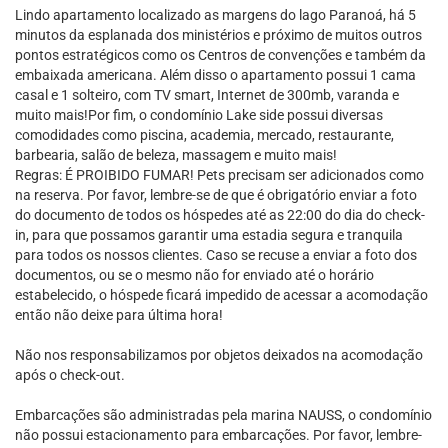
Lindo apartamento localizado as margens do lago Paranoá, há 5
minutos da esplanada dos ministérios e próximo de muitos outros
pontos estratégicos como os Centros de convenções e também da
embaixada americana. Além disso o apartamento possui 1 cama
casal e 1 solteiro, com TV smart, Internet de 300mb, varanda e
muito mais!Por fim, o condomínio Lake side possui diversas
comodidades como piscina, academia, mercado, restaurante,
barbearia, salão de beleza, massagem e muito mais!
Regras: É PROIBIDO FUMAR! Pets precisam ser adicionados como
na reserva. Por favor, lembre-se de que é obrigatório enviar a foto
do documento de todos os hóspedes até as 22:00 do dia do check-
in, para que possamos garantir uma estadia segura e tranquila
para todos os nossos clientes. Caso se recuse a enviar a foto dos
documentos, ou se o mesmo não for enviado até o horário
estabelecido, o hóspede ficará impedido de acessar a acomodação
então não deixe para última hora!
Não nos responsabilizamos por objetos deixados na acomodação
após o check-out.
Embarcações são administradas pela marina NAUSS, o condomínio
não possui estacionamento para embarcações. Por favor, lembre-