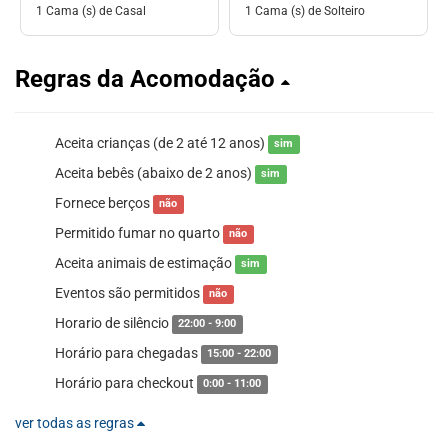
1 Cama (s) de Casal
1 Cama (s) de Solteiro
Regras da Acomodação
Aceita crianças (de 2 até 12 anos)
sim
Aceita bebês (abaixo de 2 anos)
sim
Fornece berços
não
Permitido fumar no quarto
não
Aceita animais de estimação
sim
Eventos são permitidos
não
Horario de silêncio
22:00 - 9:00
Horário para chegadas
15:00 - 22:00
Horário para checkout
0:00 - 11:00
ver todas as regras