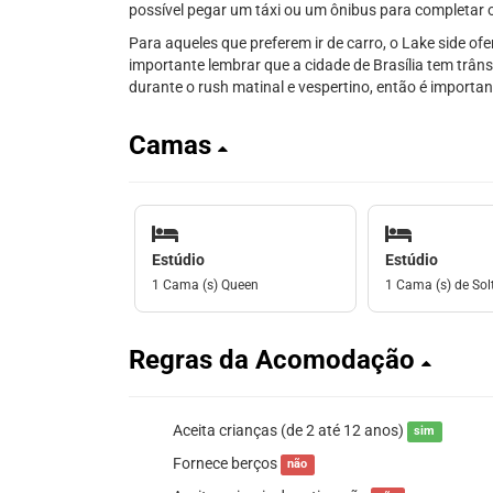
possível pegar um táxi ou um ônibus para completar o
Para aqueles que preferem ir de carro, o Lake side o
importante lembrar que a cidade de Brasília tem trâns
durante o rush matinal e vespertino, então é importa
Camas
Estúdio
Estúdio
1 Cama (s) Queen
1 Cama (s) de Solt
Regras da Acomodação
Aceita crianças (de 2 até 12 anos)
sim
Fornece berços
não