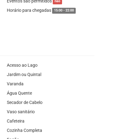
Eventos são permitidos
não
Horário para chegadas
15:00 - 22:00
Acesso ao Lago
Jardim ou Quintal
Varanda
Água Quente
Secador de Cabelo
Vaso sanitário
Cafeteira
Cozinha Completa