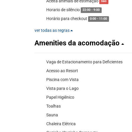
Aceita animais de estimação
não
Horario de silêncio
22:00 - 9:00
Horário para checkout
0:00 - 11:00
ver todas as regras
Amenities da acomodação
Vaga de Estacionamento para Deficientes
Acesso ao Resort
Piscina com Vista
Vista para o Lago
Papel Higiênico
Toalhas
Sauna
Chaleira Elétrica