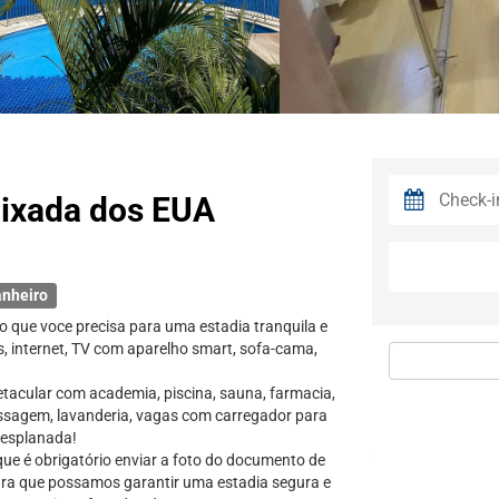
aixada dos EUA
anheiro
 o que voce precisa para uma estadia tranquila e
s, internet, TV com aparelho smart, sofa-cama,
acular com academia, piscina, sauna, farmacia,
assagem, lavanderia, vagas com carregador para
a esplanada!
ue é obrigatório enviar a foto do documento de
para que possamos garantir uma estadia segura e