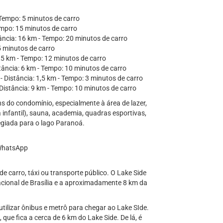
- Tempo: 5 minutos de carro
empo: 15 minutos de carro
tância: 16 km - Tempo: 20 minutos de carro
5 minutos de carro
7,5 km - Tempo: 12 minutos de carro
ância: 6 km - Tempo: 10 minutos de carro
- Distância: 1,5 km - Tempo: 3 minutos de carro
Distância: 9 km - Tempo: 10 minutos de carro
s do condomínio, especialmente à área de lazer,
 infantil), sauna, academia, quadras esportivas,
legiada para o lago Paranoá.
 WhatsApp
 carro, táxi ou transporte público. O Lake Side
acional de Brasília e a aproximadamente 8 km da
utilizar ônibus e metrô para chegar ao Lake SIde.
que fica a cerca de 6 km do Lake Side. De lá, é