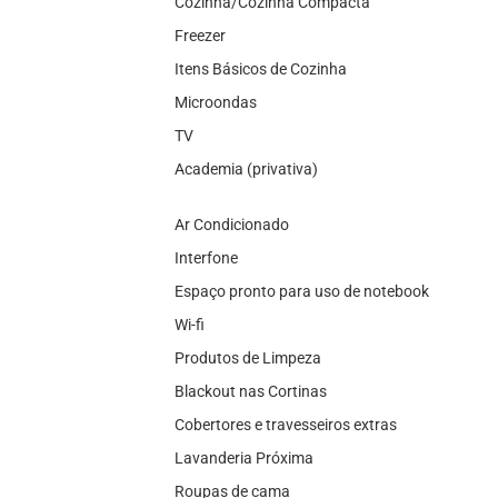
Cozinha/Cozinha Compacta
Freezer
Itens Básicos de Cozinha
Microondas
TV
Academia (privativa)
Ar Condicionado
Interfone
Espaço pronto para uso de notebook
Wi-fi
Produtos de Limpeza
Blackout nas Cortinas
Cobertores e travesseiros extras
Lavanderia Próxima
Roupas de cama