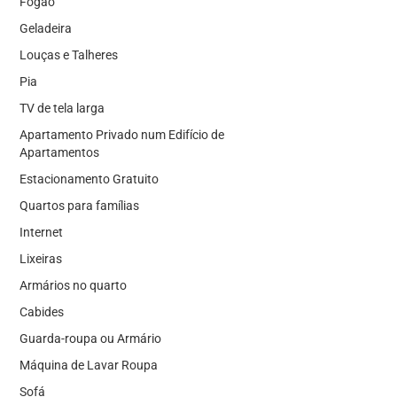
Fogão
Geladeira
Louças e Talheres
Pia
TV de tela larga
Apartamento Privado num Edifício de
Apartamentos
Estacionamento Gratuito
Quartos para famílias
Internet
Lixeiras
Armários no quarto
Cabides
Guarda-roupa ou Armário
Máquina de Lavar Roupa
Sofá