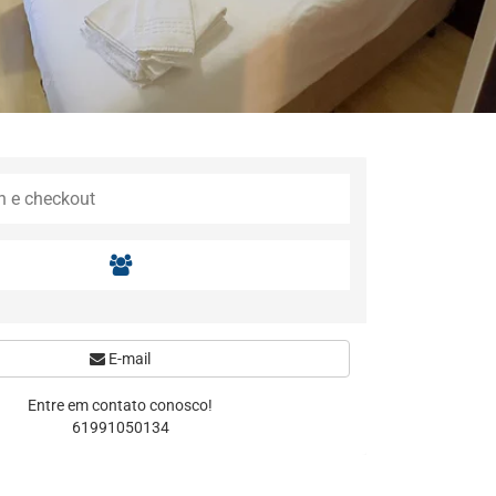
E-mail
Entre em contato conosco!
61991050134