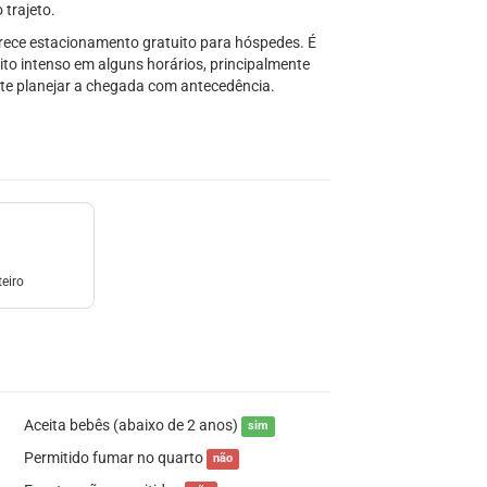
 trajeto.
ferece estacionamento gratuito para hóspedes. É
ito intenso em alguns horários, principalmente
nte planejar a chegada com antecedência.
eiro
Aceita bebês (abaixo de 2 anos)
sim
Permitido fumar no quarto
não