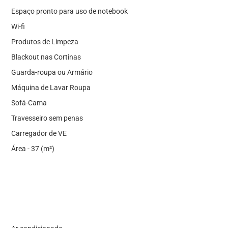
Espaço pronto para uso de notebook
Wi-fi
Produtos de Limpeza
Blackout nas Cortinas
Guarda-roupa ou Armário
Máquina de Lavar Roupa
Sofá-Cama
Travesseiro sem penas
Carregador de VE
Área - 37 (m²)