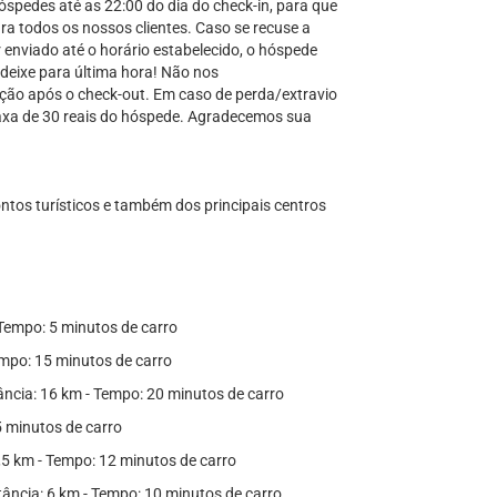
óspedes até as 22:00 do dia do check-in, para que
a todos os nossos clientes. Caso se recuse a
enviado até o horário estabelecido, o hóspede
deixe para última hora! Não nos
ão após o check-out. Em caso de perda/extravio
axa de 30 reais do hóspede. Agradecemos sua
ontos turísticos e também dos principais centros
- Tempo: 5 minutos de carro
empo: 15 minutos de carro
tância: 16 km - Tempo: 20 minutos de carro
5 minutos de carro
7,5 km - Tempo: 12 minutos de carro
ância: 6 km - Tempo: 10 minutos de carro