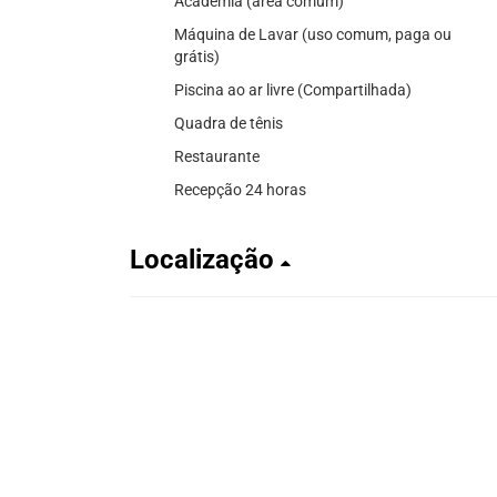
Academia (área comum)
Máquina de Lavar (uso comum, paga ou
grátis)
Piscina ao ar livre (Compartilhada)
Quadra de tênis
Restaurante
Recepção 24 horas
Localização