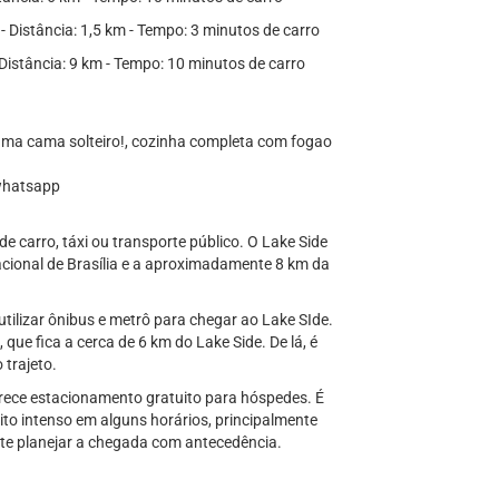
- Distância: 1,5 km - Tempo: 3 minutos de carro
Distância: 9 km - Tempo: 10 minutos de carro
uma cama solteiro!, cozinha completa com fogao
 whatsapp
 carro, táxi ou transporte público. O Lake Side
acional de Brasília e a aproximadamente 8 km da
utilizar ônibus e metrô para chegar ao Lake SIde.
que fica a cerca de 6 km do Lake Side. De lá, é
 trajeto.
ferece estacionamento gratuito para hóspedes. É
ito intenso em alguns horários, principalmente
nte planejar a chegada com antecedência.