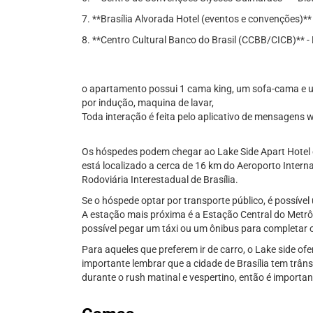
7. **Brasília Alvorada Hotel (eventos e convenções)** 
8. **Centro Cultural Banco do Brasil (CCBB/CICB)** - 
o apartamento possui 1 cama king, um sofa-cama e 
por indução, maquina de lavar,
Toda interação é feita pelo aplicativo de mensagens
Os hóspedes podem chegar ao Lake Side Apart Hotel de
está localizado a cerca de 16 km do Aeroporto Intern
Rodoviária Interestadual de Brasília.
Se o hóspede optar por transporte público, é possível 
A estação mais próxima é a Estação Central do Metrô, 
possível pegar um táxi ou um ônibus para completar o
Para aqueles que preferem ir de carro, o Lake side o
importante lembrar que a cidade de Brasília tem trâns
durante o rush matinal e vespertino, então é importa