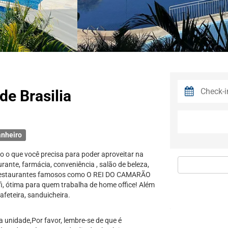
de Brasilia
anheiro
 o que você precisa para poder aproveitar na
rante, farmácia, conveniência , salão de beleza,
 restaurantes famosos como O REI DO CAMARÃO
i, ótima para quem trabalha de home office! Além
feteira, sanduicheira.
unidade,Por favor, lembre-se de que é