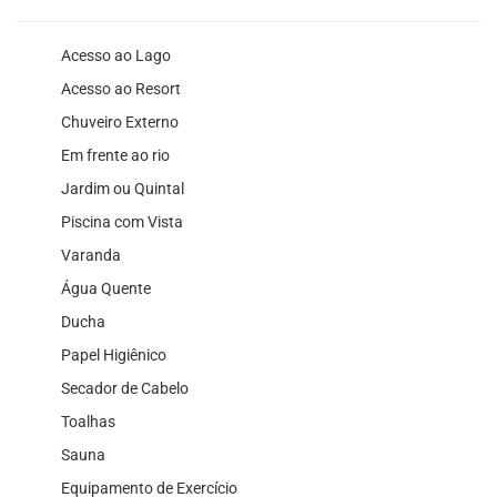
Acesso ao Lago
Acesso ao Resort
Chuveiro Externo
Em frente ao rio
Jardim ou Quintal
Piscina com Vista
Varanda
Água Quente
Ducha
Papel Higiênico
Secador de Cabelo
Toalhas
Sauna
Equipamento de Exercício