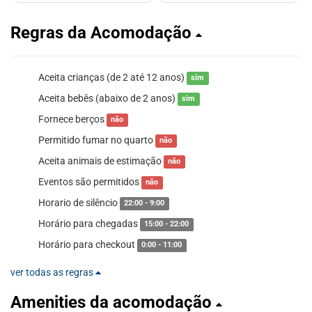
Regras da Acomodação
Aceita crianças (de 2 até 12 anos)
sim
Aceita bebês (abaixo de 2 anos)
sim
Fornece berços
não
Permitido fumar no quarto
não
Aceita animais de estimação
não
Eventos são permitidos
não
Horario de silêncio
22:00 - 9:00
Horário para chegadas
15:00 - 22:00
Horário para checkout
0:00 - 11:00
ver todas as regras
Amenities da acomodação