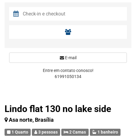
E-mail
Entre em contato conosco!
61991050134
Lindo flat 130 no lake side
Asa norte, Brasília
1 Quarto
3 pessoas
2 Camas
1 banheiro