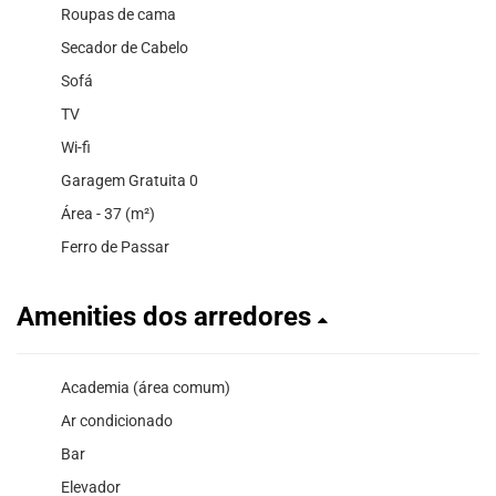
Roupas de cama
Secador de Cabelo
Sofá
TV
Wi-fi
Garagem Gratuita 0
Área - 37 (m²)
Ferro de Passar
Amenities dos arredores
Academia (área comum)
Ar condicionado
Bar
Elevador