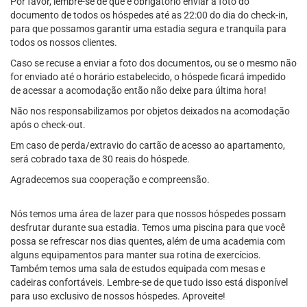
Por favor, lembre-se de que é obrigatório enviar a foto do
documento de todos os hóspedes até as 22:00 do dia do check-in,
para que possamos garantir uma estadia segura e tranquila para
todos os nossos clientes.
Caso se recuse a enviar a foto dos documentos, ou se o mesmo não
for enviado até o horário estabelecido, o hóspede ficará impedido
de acessar a acomodação então não deixe para última hora!
Não nos responsabilizamos por objetos deixados na acomodação
após o check-out.
Em caso de perda/extravio do cartão de acesso ao apartamento,
será cobrado taxa de 30 reais do hóspede.
Agradecemos sua cooperação e compreensão.
Nós temos uma área de lazer para que nossos hóspedes possam
desfrutar durante sua estadia. Temos uma piscina para que você
possa se refrescar nos dias quentes, além de uma academia com
alguns equipamentos para manter sua rotina de exercícios.
Também temos uma sala de estudos equipada com mesas e
cadeiras confortáveis. Lembre-se de que tudo isso está disponível
para uso exclusivo de nossos hóspedes. Aproveite!