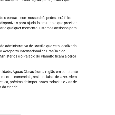
odo o contato com nossos hóspedes será feito
isponíveis para ajudá-lo em tudo o que precisar
atar a qualquer momento. Estamos ansiosos para
o administrativa de Brasília que está localizada
o Aeroporto Internacional de Brasília é de
istérios e o Palácio do Planalto ficam a cerca
 cidade, Águas Claras é uma região em constante
entos comerciais, residenciais e de lazer. Além
égica, próxima de importantes rodovias e vias de
s da cidade.