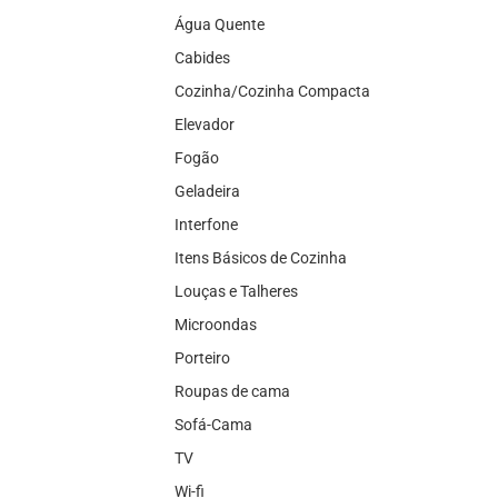
Água Quente
Cabides
Cozinha/Cozinha Compacta
Elevador
Fogão
Geladeira
Interfone
Itens Básicos de Cozinha
Louças e Talheres
Microondas
Porteiro
Roupas de cama
Sofá-Cama
TV
Wi-fi