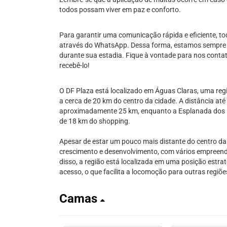
todos possam viver em paz e conforto.
Para garantir uma comunicação rápida e eficiente, t
através do WhatsApp. Dessa forma, estamos sempre d
durante sua estadia. Fique à vontade para nos cont
recebê-lo!
O DF Plaza está localizado em Águas Claras, uma regiã
a cerca de 20 km do centro da cidade. A distância até 
aproximadamente 25 km, enquanto a Esplanada dos Min
de 18 km do shopping.
Apesar de estar um pouco mais distante do centro da
crescimento e desenvolvimento, com vários empreendim
disso, a região está localizada em uma posição estrat
acesso, o que facilita a locomoção para outras regiõe
Camas