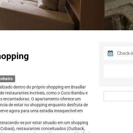
hopping
anheiro
izado dentro do próprio shopping em Brasília!
de restaurantes incríveis, como o Coco Bambu e
jas encantadoras. O apartamento oferece um
ência de estar no shopping enquanto desfruta de
serve agora para uma estadia inesquecível em
destacando-se por estar situado em um shopping
, Cobasi), restaurantes conceituados (Outback,