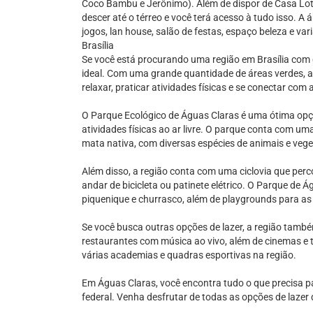
Coco Bambu e Jerônimo). Além de dispor de Casa Lot
descer até o térreo e você terá acesso à tudo isso. A 
jogos, lan house, salão de festas, espaço beleza e va
Brasília
Se você está procurando uma região em Brasília com d
ideal. Com uma grande quantidade de áreas verdes, a
relaxar, praticar atividades físicas e se conectar com 
O Parque Ecológico de Águas Claras é uma ótima opç
atividades físicas ao ar livre. O parque conta com uma
mata nativa, com diversas espécies de animais e vege
Além disso, a região conta com uma ciclovia que perco
andar de bicicleta ou patinete elétrico. O Parque de
piquenique e churrasco, além de playgrounds para as
Se você busca outras opções de lazer, a região tamb
restaurantes com música ao vivo, além de cinemas e t
várias academias e quadras esportivas na região.
Em Águas Claras, você encontra tudo o que precisa p
federal. Venha desfrutar de todas as opções de lazer 