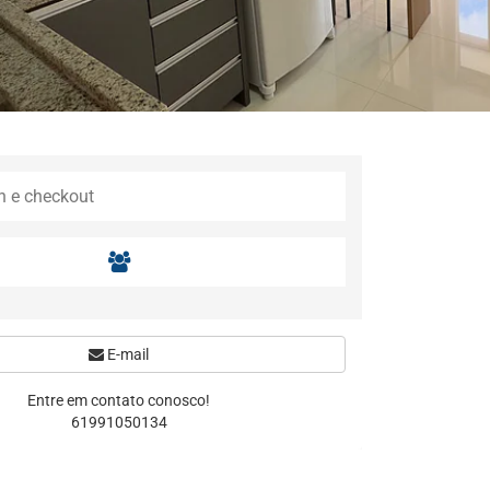
E-mail
Entre em contato conosco!
61991050134